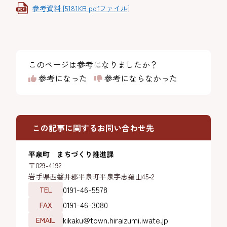
参考資料 [5181KB pdfファイル]
このページは参考になりましたか？
参考になった
参考にならなかった
この記事に関するお問い合わせ先
平泉町 まちづくり推進課
〒029-4192
岩手県西磐井郡平泉町平泉字志羅山45-2
0191-46-5578
TEL
0191-46-3080
FAX
kikaku@town.hiraizumi.iwate.jp
EMAIL