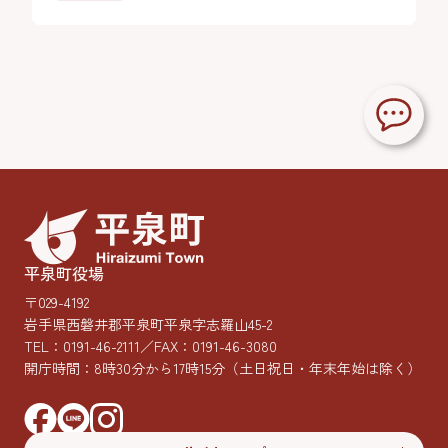
平泉町役場
〒029-4192
岩手県西磐井郡平泉町平泉字志羅山45-2
TEL：
0191-46-2111
／FAX：0191-46-3080
開庁時間：8時30分から17時15分
（土日祝日・年末年始は除く）