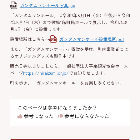
ガンダムマンホール写真.jpg
「ガンダムマンホール」は令和7年8月1日（金）午後から令和
7年8月7日（木）まで役場1階町民ホールで展示し、令和7年8
月8日（金）に設置します。
設置場所はこちら→
ガンダムマンホール設置場所.pdf
また、「ガンダムマンホール」寄贈を受け、町内事業者によ
るオリジナルグッズも製作中です。
販売日等決まりましたら、一般社団法人平泉観光協会ホーム
ページ
https://hiraizumi.or.jp/
でお知らせします。
町を歩き、「ガンダムマンホール」をお楽しみください。
このページは参考になりましたか？
参考になった
参考にならなかった