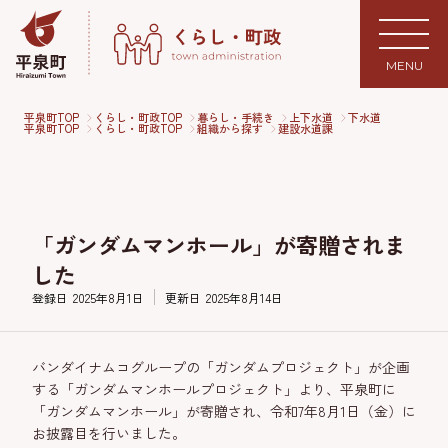
MENU
平泉町TOP
くらし・町政TOP
暮らし・手続き
上下水道
下水道
平泉町TOP
くらし・町政TOP
組織から探す
建設水道課
「ガンダムマンホール」が寄贈されま
した
登録日
2025年8月1日
更新日
2025年8月14日
バンダイナムコグループの「ガンダムプロジェクト」が企画
する「ガンダムマンホールプロジェクト」より、平泉町に
「ガンダムマンホール」が寄贈され、令和7年8月1日（金）に
お披露目を行いました。