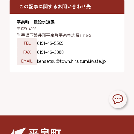
この記事に関するお問い合わせ先
平泉町 建設水道課
〒029-4192
岩手県西磐井郡平泉町平泉字志羅山45-2
0191-46-5569
TEL
0191-46-3080
FAX
kensetsu@town.hiraizumi.iwate.jp
EMAIL