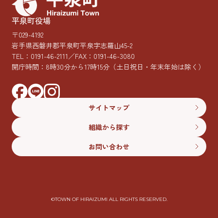
平泉町役場
〒029-4192
岩手県西磐井郡平泉町平泉字志羅山45-2
TEL：
0191-46-2111
／FAX：0191-46-3080
開庁時間：8時30分から17時15分
（土日祝日・年末年始は除く）
サイトマップ
組織から探す
お問い合わせ
©︎TOWN OF HIRAIZUMI ALL RIGHTS RESERVED.